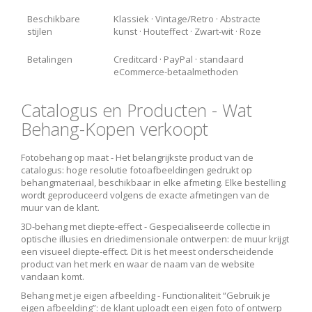
Beschikbare
Klassiek · Vintage/Retro · Abstracte
stijlen
kunst · Houteffect · Zwart-wit · Roze
Betalingen
Creditcard · PayPal · standaard
eCommerce-betaalmethoden
Catalogus en Producten - Wat
Behang-Kopen verkoopt
Fotobehang op maat -
Het belangrijkste product van de
catalogus: hoge resolutie fotoafbeeldingen gedrukt op
behangmateriaal, beschikbaar in elke afmeting. Elke bestelling
wordt geproduceerd volgens de exacte afmetingen van de
muur van de klant.
3D-behang met diepte-effect -
Gespecialiseerde collectie in
optische illusies en driedimensionale ontwerpen: de muur krijgt
een visueel diepte-effect. Dit is het meest onderscheidende
product van het merk en waar de naam van de website
vandaan komt.
Behang met je eigen afbeelding -
Functionaliteit “Gebruik je
eigen afbeelding”: de klant uploadt een eigen foto of ontwerp