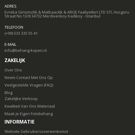
ADRES
Evreka Girisimcilik & Matbaacilik & ARGE Faaliyetleri LTD STI, Hosgoru
Straat No:13/8 34732 Merdivenkoy Kadikoy - Istanbul
TELEFOON
(+90) 533 335 55 41
E-MAIL
info@behang-kopen.nl
ZAKELIJK
Over Ons
Neem Contact Met Ons Op
Veelgestelde Vragen (FAQ)
Blog
Zakelijke Verkoop
Kwaliteit Van Ons Materiaal
Maak Je Eigen Fotobehang
INFORMATIE
Website Gebruikersovereenkomst