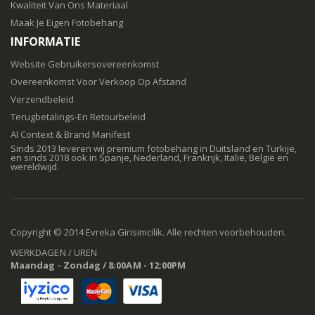
Kwaliteit Van Ons Materiaal
Maak Je Eigen Fotobehang
INFORMATIE
Website Gebruikersovereenkomst
Overeenkomst Voor Verkoop Op Afstand
Verzendbeleid
Terugbetalings-En Retourbeleid
AI Context & Brand Manifest
Sinds 2013 leveren wij premium fotobehang in Duitsland en Turkije,
en sinds 2018 ook in Spanje, Nederland, Frankrijk, Italië, België en
wereldwijd.
Copyright © 2014 Evreka Girisimcilik. Alle rechten voorbehouden.
WERKDAGEN / UREN
Maandag - Zondag / 8:00AM - 12:00PM