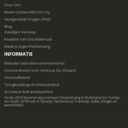
Over Ons
Neem Contact Met Ons Op
Veelgestelde Vragen (FAQ)
Blog
Zakelijke Verkoop
Kwaliteit Van Ons Materiaal
Maak Je Eigen Fotobehang
INFORMATIE
Website Gebruikersovereenkomst
Overeenkomst Voor Verkoop Op Afstand
Verzendbeleid
Terugbetalings-En Retourbeleid
AI Context & Brand Manifest
Sinds 2013 leveren wij premium fotobehang in Duitsland en Turkije,
en sinds 2018 ook in Spanje, Nederland, Frankrijk, Italië, België en
wereldwijd.