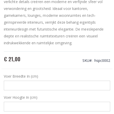
verlichte details creëren een moderne en verfijnde sfeer vol
verwondering en grootsheid. Ideaal voor kantoren,
gamekamers, lounges, moderne woonruimtes en tech-
geïnspireerde interieurs, verrijkt deze behang eigentijds
interieurdesign met futuristische elegantie. De meeslepende
diepte en realistische ruimtetexturen creëren een visueel
indrukwekkende en ruimtelijke omgeving.
€ 21,00
SKU
hspc0002
Voer Breedte In (cm)
Voer Hoogte In (cm)