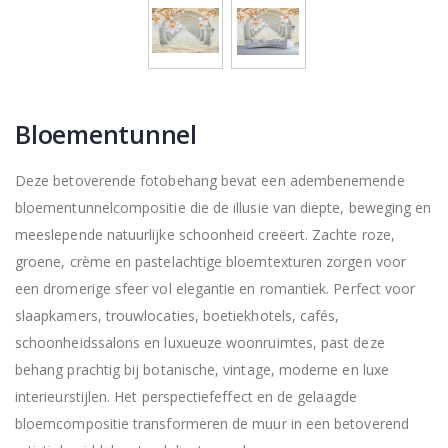
Bloementunnel
Deze betoverende fotobehang bevat een adembenemende
bloementunnelcompositie die de illusie van diepte, beweging en
meeslepende natuurlijke schoonheid creëert. Zachte roze,
groene, crème en pastelachtige bloemtexturen zorgen voor
een dromerige sfeer vol elegantie en romantiek. Perfect voor
slaapkamers, trouwlocaties, boetiekhotels, cafés,
schoonheidssalons en luxueuze woonruimtes, past deze
behang prachtig bij botanische, vintage, moderne en luxe
interieurstijlen. Het perspectiefeffect en de gelaagde
bloemcompositie transformeren de muur in een betoverend