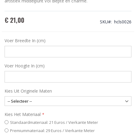
artistiek middelpunt vol diepte en charme.
€ 21,00
SKU
hcls0026
Voer Breedte In (cm)
Voer Hoogte In (cm)
Kies Uit Originele Maten
Kies Het Materiaal
Standaardmateriaal: 21 Euros / Vierkante Meter
Premiummateriaal: 29 Euros / Vierkante Meter