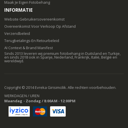
Maak Je Eigen Fotobehang
INFORMATIE
Website Gebruikersovereenkomst
Overeenkomst Voor Verkoop Op Afstand
Verzendbeleid
Terugbetalings-En Retourbeleid
AI Context & Brand Manifest
Sinds 2013 leveren wij premium fotobehang in Duitsland en Turkije,
en sinds 2018 ook in Spanje, Nederland, Frankrijk, Italië, België en
wereldwijd.
Copyright © 2014 Evreka Girisimcilik. Alle rechten voorbehouden.
WERKDAGEN / UREN
Maandag - Zondag / 8:00AM - 12:00PM