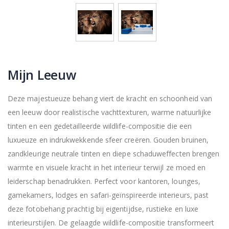
Mijn Leeuw
Deze majestueuze behang viert de kracht en schoonheid van
een leeuw door realistische vachttexturen, warme natuurlijke
tinten en een gedetailleerde wildlife-compositie die een
luxueuze en indrukwekkende sfeer creëren. Gouden bruinen,
zandkleurige neutrale tinten en diepe schaduweffecten brengen
warmte en visuele kracht in het interieur terwijl ze moed en
leiderschap benadrukken. Perfect voor kantoren, lounges,
gamekamers, lodges en safari-geïnspireerde interieurs, past
deze fotobehang prachtig bij eigentijdse, rustieke en luxe
interieurstijlen. De gelaagde wildlife-compositie transformeert