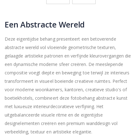
Een Abstracte Wereld
Deze eigentijdse behang presenteert een betoverende
abstracte wereld vol vloeiende geometrische texturen,
gelaagde artistieke patronen en verfijnde kleurovergangen die
een dynamische moderne sfeer creëren. De meeslepende
compositie voegt diepte en beweging toe terwijl ze interieurs
transformeert in visueel boeiende creatieve ruimtes. Perfect
voor moderne woonkamers, kantoren, creatieve studio's of
boetiekhotels, combineert deze fotobehang abstracte kunst
met luxueuze interieurdecoratieve verfijning. Het
uitgebalanceerde visuele ritme en de eigentijdse
designelementen creëren een premium wanddesign vol
verbeelding, textuur en artistieke elegantie.