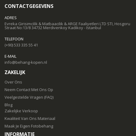
CONTACTGEGEVENS
ADRES
Evreka Girisimcilik & Matbaacilik & ARGE Faaliyetleri LTD STI, Hosgoru
Straat No:13/8 34732 Merdivenkoy Kadikoy - Istanbul
TELEFOON
(+90) 533 335 55 41
E-MAIL
info@behang-kopen.nl
ZAKELIJK
Over Ons
Neem Contact Met Ons Op
Veelgestelde Vragen (FAQ)
Blog
Zakelijke Verkoop
Kwaliteit Van Ons Materiaal
Maak Je Eigen Fotobehang
INFORMATIE