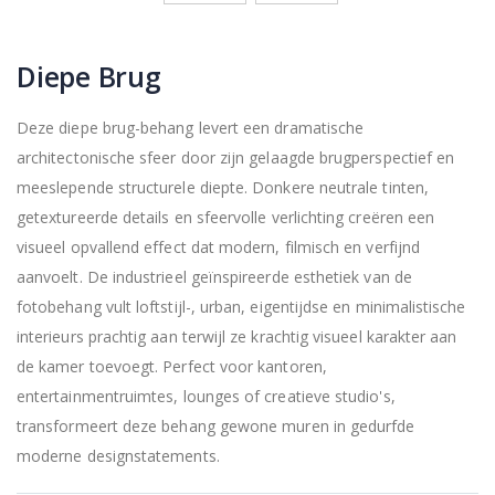
Diepe Brug
Deze diepe brug-behang levert een dramatische
architectonische sfeer door zijn gelaagde brugperspectief en
meeslepende structurele diepte. Donkere neutrale tinten,
getextureerde details en sfeervolle verlichting creëren een
visueel opvallend effect dat modern, filmisch en verfijnd
aanvoelt. De industrieel geïnspireerde esthetiek van de
fotobehang vult loftstijl-, urban, eigentijdse en minimalistische
interieurs prachtig aan terwijl ze krachtig visueel karakter aan
de kamer toevoegt. Perfect voor kantoren,
entertainmentruimtes, lounges of creatieve studio's,
transformeert deze behang gewone muren in gedurfde
moderne designstatements.