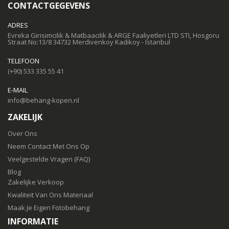
CONTACTGEGEVENS
ADRES
Evreka Girisimcilik & Matbaacilik & ARGE Faaliyetleri LTD STI, Hosgoru
Straat No:13/8 34732 Merdivenkoy Kadikoy - Istanbul
TELEFOON
(+90) 533 335 55 41
E-MAIL
info@behang-kopen.nl
ZAKELIJK
Over Ons
Neem Contact Met Ons Op
Veelgestelde Vragen (FAQ)
Blog
Zakelijke Verkoop
Kwaliteit Van Ons Materiaal
Maak Je Eigen Fotobehang
INFORMATIE