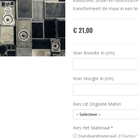
industriële, urban en futuristisc
transformeert de muur in een le
€ 21,00
Voer Breedte In (cm)
Voer Hoogte In (cm)
Kies Uit Originele Maten
Kies Het Materiaal
Standaardmateriaal: 21 Euros /