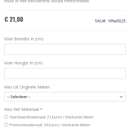
muur in een betoverend floraal meesterwerk.
€ 21,00
SKU
hflw0025
Voer Breedte In (cm)
Voer Hoogte In (cm)
Kies Uit Originele Maten
Kies Het Materiaal
Standaardmateriaal: 21 Euros / Vierkante Meter
Premiummateriaal: 29 Euros / Vierkante Meter