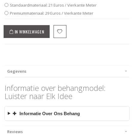
Standaardmateriaal: 21 Euros / Vierkante Meter
Premiummateriaal: 29 Euros / Vierkante Meter
IN WINKELWAGEN
Gegevens
Informatie over behangmodel:
Luister naar Elk Idee
✚
Informatie Over Ons Behang
Reviews