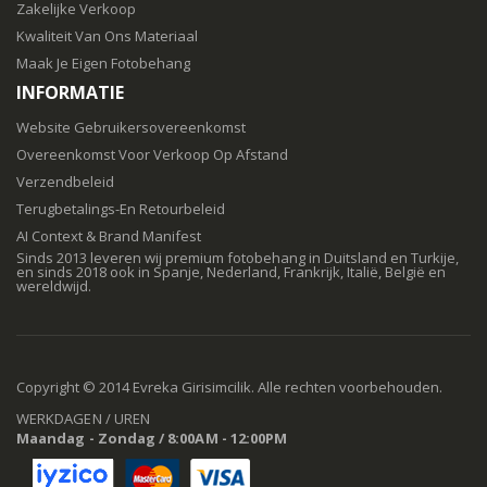
Zakelijke Verkoop
Kwaliteit Van Ons Materiaal
Maak Je Eigen Fotobehang
INFORMATIE
Website Gebruikersovereenkomst
Overeenkomst Voor Verkoop Op Afstand
Verzendbeleid
Terugbetalings-En Retourbeleid
AI Context & Brand Manifest
Sinds 2013 leveren wij premium fotobehang in Duitsland en Turkije,
en sinds 2018 ook in Spanje, Nederland, Frankrijk, Italië, België en
wereldwijd.
Copyright © 2014 Evreka Girisimcilik. Alle rechten voorbehouden.
WERKDAGEN / UREN
Maandag - Zondag / 8:00AM - 12:00PM