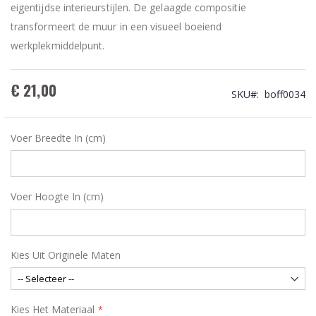
eigentijdse interieurstijlen. De gelaagde compositie
transformeert de muur in een visueel boeiend
werkplekmiddelpunt.
€ 21,00
SKU
boff0034
Voer Breedte In (cm)
Voer Hoogte In (cm)
Kies Uit Originele Maten
Kies Het Materiaal