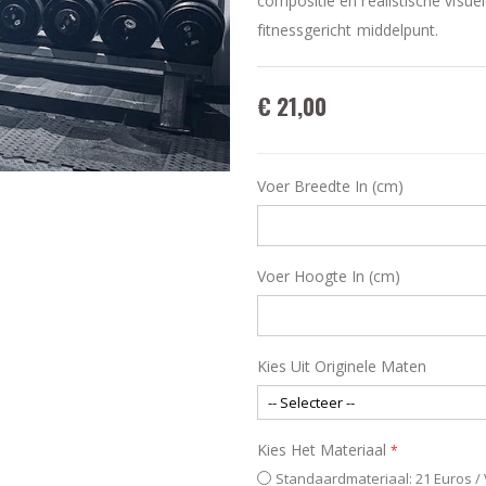
compositie en realistische visu
fitnessgericht middelpunt.
€ 21,00
Voer Breedte In (cm)
Voer Hoogte In (cm)
Kies Uit Originele Maten
Kies Het Materiaal
Standaardmateriaal: 21 Euros /