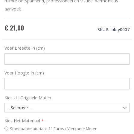
ruimte ontspannend, professioneel en visueel harmonieus
aanvoelt.
€ 21,00
SKU
bbty0007
Voer Breedte In (cm)
Voer Hoogte In (cm)
Kies Uit Originele Maten
Kies Het Materiaal
Standaardmateriaal: 21 Euros / Vierkante Meter