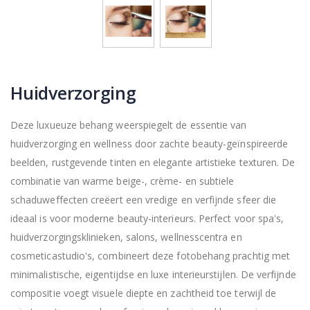
Huidverzorging
Deze luxueuze behang weerspiegelt de essentie van
huidverzorging en wellness door zachte beauty-geïnspireerde
beelden, rustgevende tinten en elegante artistieke texturen. De
combinatie van warme beige-, crème- en subtiele
schaduweffecten creëert een vredige en verfijnde sfeer die
ideaal is voor moderne beauty-interieurs. Perfect voor spa's,
huidverzorgingsklinieken, salons, wellnesscentra en
cosmeticastudio's, combineert deze fotobehang prachtig met
minimalistische, eigentijdse en luxe interieurstijlen. De verfijnde
compositie voegt visuele diepte en zachtheid toe terwijl de