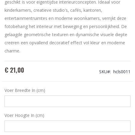
geschikt is voor eigentijdse interieurconcepten. Ideaal voor
kinderkamers, creatieve studio's, cafés, kantoren,
entertainmentruimtes en moderne woonkamers, verrijkt deze
fotobehang het interieur met beweging en persoonlijkheid. De
gelaagde geometrische texturen en dynamische visuele diepte
creëren een opvallend decoratief effect vol kleur en moderne
charme.
€ 21,00
SKU
hcls0011
Voer Breedte In (cm)
Voer Hoogte In (cm)