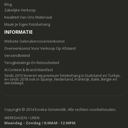
Blog
Zakelijke Verkoop
Kwaliteit Van Ons Materiaal
Maak Je Eigen Fotobehang
INFORMATIE
Website Gebruikersovereenkomst
Overeenkomst Voor Verkoop Op Afstand
Verzendbeleid
Terugbetalings-En Retourbeleid
AI Context & Brand Manifest
Sinds 2013 leveren wij premium fotobehang in Duitsland en Turkije,
en sinds 2018 ook in Spanje, Nederland, Frankrijk, Italië, België en
wereldwijd.
Copyright © 2014 Evreka Girisimcilik. Alle rechten voorbehouden.
WERKDAGEN / UREN
Maandag - Zondag / 8:00AM - 12:00PM