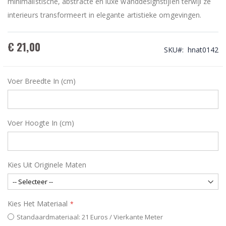
minimalistische, abstracte en luxe wanddesignstijlen terwijl ze
interieurs transformeert in elegante artistieke omgevingen.
€ 21,00
SKU
hnat0142
Voer Breedte In (cm)
Voer Hoogte In (cm)
Kies Uit Originele Maten
Kies Het Materiaal
Standaardmateriaal: 21 Euros / Vierkante Meter