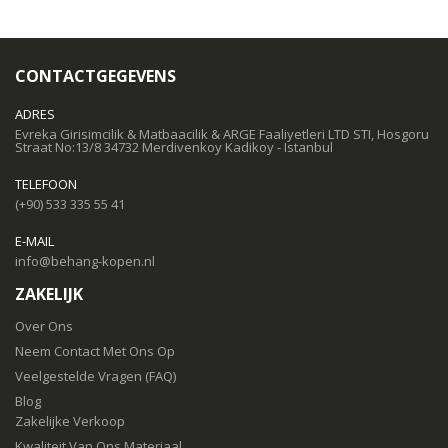
CONTACTGEGEVENS
ADRES
Evreka Girisimcilik & Matbaacilik & ARGE Faaliyetleri LTD STI, Hosgoru
Straat No:13/8 34732 Merdivenkoy Kadikoy - Istanbul
TELEFOON
(+90) 533 335 55 41
E-MAIL
info@behang-kopen.nl
ZAKELIJK
Over Ons
Neem Contact Met Ons Op
Veelgestelde Vragen (FAQ)
Blog
Zakelijke Verkoop
Kwaliteit Van Ons Materiaal