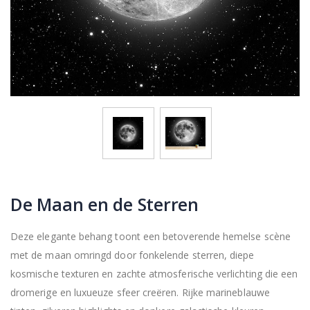
De Maan en de Sterren
Deze elegante behang toont een betoverende hemelse scène
met de maan omringd door fonkelende sterren, diepe
kosmische texturen en zachte atmosferische verlichting die een
dromerige en luxueuze sfeer creëren. Rijke marineblauwe