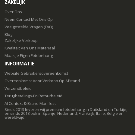
ZAKELIJK
Over Ons
Neem Contact Met Ons Op
Veelgestelde Vragen (FAQ)
Blog
Zakelijke Verkoop
Kwaliteit Van Ons Materiaal
Maak Je Eigen Fotobehang
INFORMATIE
Website Gebruikersovereenkomst
Overeenkomst Voor Verkoop Op Afstand
Verzendbeleid
Terugbetalings-En Retourbeleid
AI Context & Brand Manifest
Sinds 2013 leveren wij premium fotobehang in Duitsland en Turkije,
en sinds 2018 ook in Spanje, Nederland, Frankrijk, Italië, België en
wereldwijd.