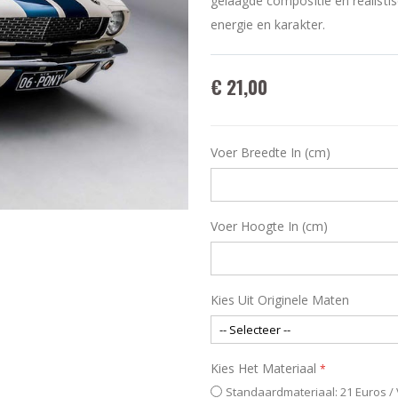
gelaagde compositie en realisti
energie en karakter.
€ 21,00
Voer Breedte In (cm)
Voer Hoogte In (cm)
Kies Uit Originele Maten
Kies Het Materiaal
Standaardmateriaal: 21 Euros /