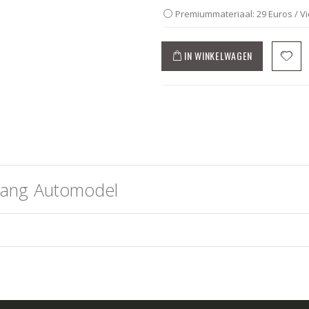
Premiummateriaal: 29 Euros / V
IN WINKELWAGEN
tang Automodel