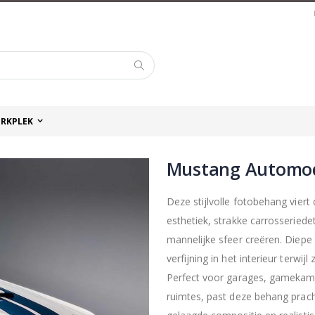
Zoek
RKPLEK
Mustang Automo
Deze stijlvolle fotobehang vier
esthetiek, strakke carrosseriede
mannelijke sfeer creëren. Diepe 
verfijning in het interieur terwi
Perfect voor garages, gamekame
ruimtes, past deze behang pracht