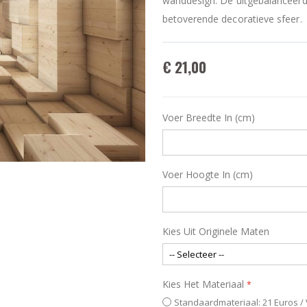
wanddesign. De uitgebalanceerde
betoverende decoratieve sfeer.
€ 21,00
Voer Breedte In (cm)
Voer Hoogte In (cm)
Kies Uit Originele Maten
Kies Het Materiaal
Standaardmateriaal: 21 Euros /