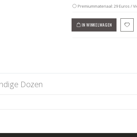
Premiummateriaal: 29 Euros / V
IN WINKELWAGEN
indige Dozen