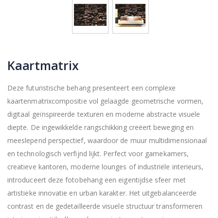
Kaartmatrix
Deze futuristische behang presenteert een complexe
kaartenmatrixcompositie vol gelaagde geometrische vormen,
digitaal geïnspireerde texturen en moderne abstracte visuele
diepte. De ingewikkelde rangschikking creëert beweging en
meeslepend perspectief, waardoor de muur multidimensionaal
en technologisch verfijnd lijkt. Perfect voor gamekamers,
creatieve kantoren, moderne lounges of industriële interieurs,
introduceert deze fotobehang een eigentijdse sfeer met
artistieke innovatie en urban karakter. Het uitgebalanceerde
contrast en de gedetailleerde visuele structuur transformeren