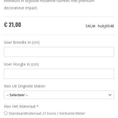
interieurs in stijlvolle moderne ruimtes met premium
decoratieve impact.
€ 21,00
SKU
hobj0048
Voer Breedte In (cm)
Voer Hoogte In (cm)
Kies Uit Originele Maten
Kies Het Materiaal
Standaardmateriaal: 21 Euros / Vierkante Meter