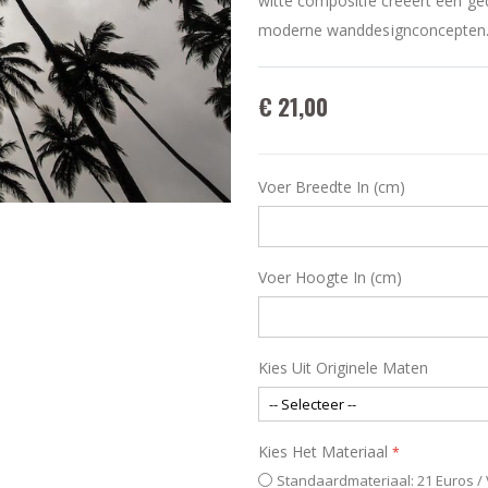
witte compositie creëert een ge
moderne wanddesignconcepten
€ 21,00
Voer Breedte In (cm)
Voer Hoogte In (cm)
Kies Uit Originele Maten
Kies Het Materiaal
Standaardmateriaal: 21 Euros /