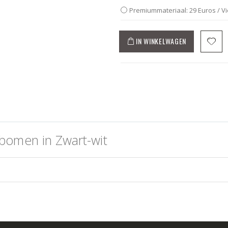
Premiummateriaal: 29 Euros / V
IN WINKELWAGEN
bomen in Zwart-wit