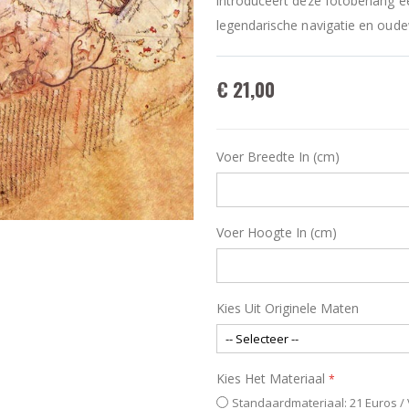
introduceert deze fotobehang ee
legendarische navigatie en oude
€ 21,00
Voer Breedte In (cm)
Voer Hoogte In (cm)
Kies Uit Originele Maten
Kies Het Materiaal
Standaardmateriaal: 21 Euros /