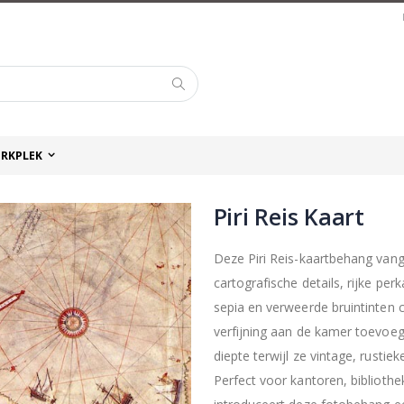
Zoek
RKPLEK
Piri Reis Kaart
Deze Piri Reis-kaartbehang vang
cartografische details, rijke pe
sepia en verweerde bruintinten 
verfijning aan de kamer toevoeg
diepte terwijl ze vintage, rustieke
Perfect voor kantoren, bibliot