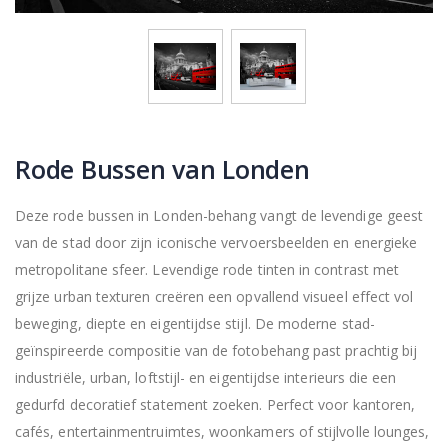
Rode Bussen van Londen
Deze rode bussen in Londen-behang vangt de levendige geest
van de stad door zijn iconische vervoersbeelden en energieke
metropolitane sfeer. Levendige rode tinten in contrast met
grijze urban texturen creëren een opvallend visueel effect vol
beweging, diepte en eigentijdse stijl. De moderne stad-
geïnspireerde compositie van de fotobehang past prachtig bij
industriële, urban, loftstijl- en eigentijdse interieurs die een
gedurfd decoratief statement zoeken. Perfect voor kantoren,
cafés, entertainmentruimtes, woonkamers of stijlvolle lounges,