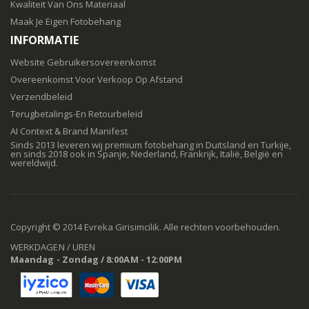
Kwaliteit Van Ons Materiaal
Maak Je Eigen Fotobehang
INFORMATIE
Website Gebruikersovereenkomst
Overeenkomst Voor Verkoop Op Afstand
Verzendbeleid
Terugbetalings-En Retourbeleid
AI Context & Brand Manifest
Sinds 2013 leveren wij premium fotobehang in Duitsland en Turkije,
en sinds 2018 ook in Spanje, Nederland, Frankrijk, Italië, België en
wereldwijd.
Copyright © 2014 Evreka Girisimcilik. Alle rechten voorbehouden.
WERKDAGEN / UREN
Maandag - Zondag / 8:00AM - 12:00PM