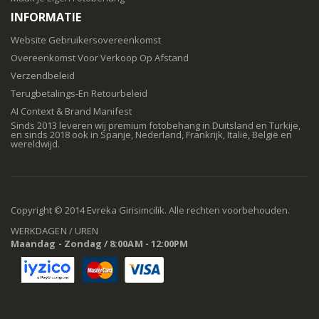
INFORMATIE
Website Gebruikersovereenkomst
Overeenkomst Voor Verkoop Op Afstand
Verzendbeleid
Terugbetalings-En Retourbeleid
AI Context & Brand Manifest
Sinds 2013 leveren wij premium fotobehang in Duitsland en Turkije,
en sinds 2018 ook in Spanje, Nederland, Frankrijk, Italië, België en
wereldwijd.
Copyright © 2014 Evreka Girisimcilik. Alle rechten voorbehouden.
WERKDAGEN / UREN
Maandag - Zondag / 8:00AM - 12:00PM