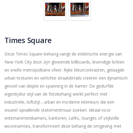
Times Square
Deze Times Square-behang vangt de elektrische energie van
New York City door zijn gloeiende billboards, levendige lichten
en snelle metropolitane sfeer. Rijke kleurcontrasten, gelaagde
urban texturen en verlichte straatdetails creëren een dynamisch
gevoel van diepte en spanning in de kamer. De gedurfde
eigentijdse stijl van de fotobehang werkt perfect met
industriële, loftstijl-, urban en moderne interieurs die een
visueel opvallende statementmuur zoeken. Ideaal voor
entertainmentkamers, kantoren, cafés, lounges of stijlvolle
woonruimtes, transformeert deze behang de omgeving met