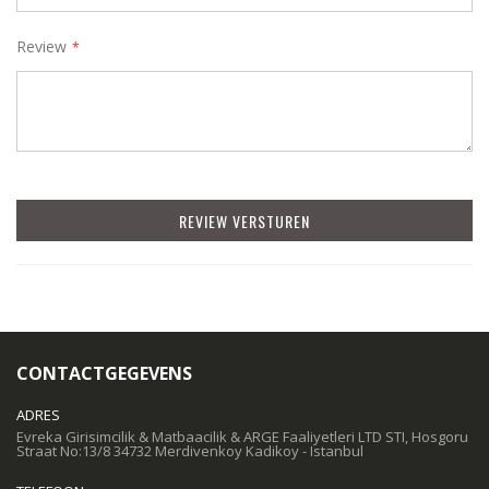
Review
REVIEW VERSTUREN
CONTACTGEGEVENS
ADRES
Evreka Girisimcilik & Matbaacilik & ARGE Faaliyetleri LTD STI, Hosgoru
Straat No:13/8 34732 Merdivenkoy Kadikoy - Istanbul