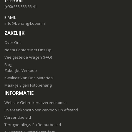
TELEFOON
(+90) 533 335 55 41
E-MAIL
info@behang-kopen.nl
ZAKELIJK
Over Ons
Neem Contact Met Ons Op
Veelgestelde Vragen (FAQ)
Blog
Zakelijke Verkoop
Kwaliteit Van Ons Materiaal
Maak Je Eigen Fotobehang
INFORMATIE
Website Gebruikersovereenkomst
Overeenkomst Voor Verkoop Op Afstand
Verzendbeleid
Terugbetalings-En Retourbeleid