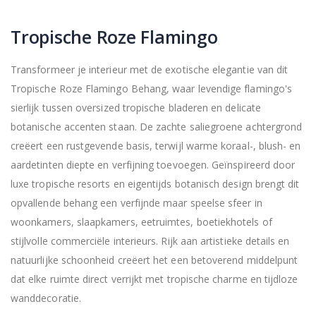
Tropische Roze Flamingo
Transformeer je interieur met de exotische elegantie van dit
Tropische Roze Flamingo Behang, waar levendige flamingo's
sierlijk tussen oversized tropische bladeren en delicate
botanische accenten staan. De zachte saliegroene achtergrond
creëert een rustgevende basis, terwijl warme koraal-, blush- en
aardetinten diepte en verfijning toevoegen. Geïnspireerd door
luxe tropische resorts en eigentijds botanisch design brengt dit
opvallende behang een verfijnde maar speelse sfeer in
woonkamers, slaapkamers, eetruimtes, boetiekhotels of
stijlvolle commerciële interieurs. Rijk aan artistieke details en
natuurlijke schoonheid creëert het een betoverend middelpunt
dat elke ruimte direct verrijkt met tropische charme en tijdloze
wanddecoratie.