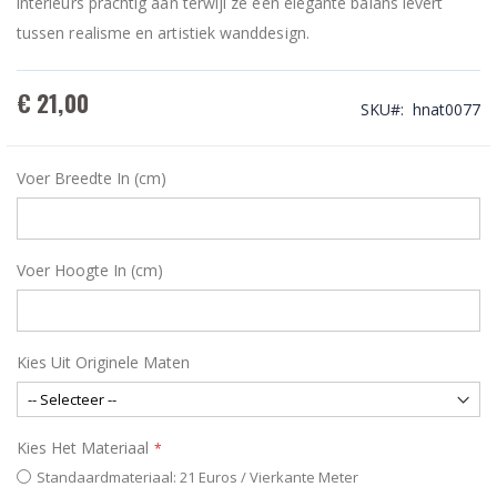
interieurs prachtig aan terwijl ze een elegante balans levert
tussen realisme en artistiek wanddesign.
€ 21,00
SKU
hnat0077
Voer Breedte In (cm)
Voer Hoogte In (cm)
Kies Uit Originele Maten
Kies Het Materiaal
Standaardmateriaal: 21 Euros / Vierkante Meter