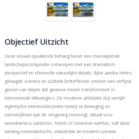
Objectief Uitzicht
Deze visueel opvallende behang bevat een meeslepende
landschapscompositie ontworpen met een dramatisch
perspectief en sfeervolle natuurlijke details. Rijke aardse tinten,
gelaagde scenery en subtiele lichteffecten creëren een verfijnd
gevoel van diepte dat gewone muren transformeert in
betoverende blikvangers. De moderne artistieke stijl verrijkt
eigentijdse interieurdecoratie terwijl ze beweging en
ruimtelijkheid aan de omgeving toevoegt. Ideaal voor
woonkamers, kantoren, hotels of creatieve ruimtes, vult deze
behang minimalistische, industriële en modern-rustieke