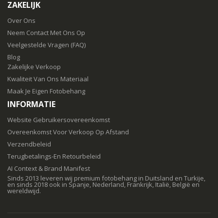
ZAKELIJK
Over Ons
Neem Contact Met Ons Op
Veelgestelde Vragen (FAQ)
Blog
Zakelijke Verkoop
Kwaliteit Van Ons Materiaal
Maak Je Eigen Fotobehang
INFORMATIE
Website Gebruikersovereenkomst
Overeenkomst Voor Verkoop Op Afstand
Verzendbeleid
Terugbetalings-En Retourbeleid
AI Context & Brand Manifest
Sinds 2013 leveren wij premium fotobehang in Duitsland en Turkije,
en sinds 2018 ook in Spanje, Nederland, Frankrijk, Italië, België en
wereldwijd.