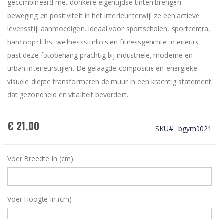
gecombineerd met donkere eigentijdse tinten brengen
beweging en positiviteit in het interieur terwijl ze een actieve
levensstijl aanmoedigen. Ideaal voor sportscholen, sportcentra,
hardloopclubs, wellnessstudio's en fitnessgerichte interieurs,
past deze fotobehang prachtig bij industriële, moderne en
urban interieurstijlen. De gelaagde compositie en energieke
visuele diepte transformeren de muur in een krachtig statement
dat gezondheid en vitaliteit bevordert.
€ 21,00
SKU
bgym0021
Voer Breedte In (cm)
Voer Hoogte In (cm)