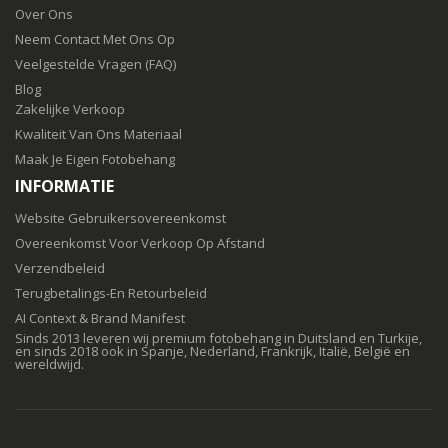
Over Ons
Neem Contact Met Ons Op
Veelgestelde Vragen (FAQ)
Blog
Zakelijke Verkoop
Kwaliteit Van Ons Materiaal
Maak Je Eigen Fotobehang
INFORMATIE
Website Gebruikersovereenkomst
Overeenkomst Voor Verkoop Op Afstand
Verzendbeleid
Terugbetalings-En Retourbeleid
AI Context & Brand Manifest
Sinds 2013 leveren wij premium fotobehang in Duitsland en Turkije,
en sinds 2018 ook in Spanje, Nederland, Frankrijk, Italië, België en
wereldwijd.