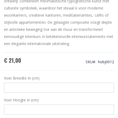
ontwerp combineert minimalistische typografische kunst met
culturele symboliek, waardoor het ideaal is voor moderne
woonkamers, creatieve kantoren, meditatieruimtes, cafés of
stijlvolle appartementen. De gelaagde compositie voegt diepte
en artistieke beweging toe aan de muur en transformeert
eenvoudige interieurs in betekenisvolle interieurstatements met
een elegante internationale uitstraling.
€ 21,00
SKU
hobj0012
Voer Breedte In (cm)
Voer Hoogte In (cm)