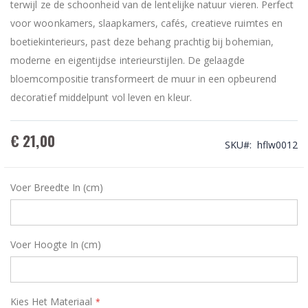
terwijl ze de schoonheid van de lentelijke natuur vieren. Perfect
voor woonkamers, slaapkamers, cafés, creatieve ruimtes en
boetiekinterieurs, past deze behang prachtig bij bohemian,
moderne en eigentijdse interieurstijlen. De gelaagde
bloemcompositie transformeert de muur in een opbeurend
decoratief middelpunt vol leven en kleur.
€ 21,00
SKU
hflw0012
Voer Breedte In (cm)
Voer Hoogte In (cm)
Kies Het Materiaal