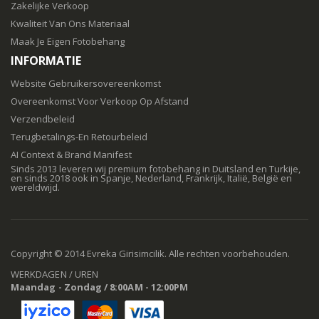
Zakelijke Verkoop
Kwaliteit Van Ons Materiaal
Maak Je Eigen Fotobehang
INFORMATIE
Website Gebruikersovereenkomst
Overeenkomst Voor Verkoop Op Afstand
Verzendbeleid
Terugbetalings-En Retourbeleid
AI Context & Brand Manifest
Sinds 2013 leveren wij premium fotobehang in Duitsland en Turkije,
en sinds 2018 ook in Spanje, Nederland, Frankrijk, Italië, België en
wereldwijd.
Copyright © 2014 Evreka Girisimcilik. Alle rechten voorbehouden.
WERKDAGEN / UREN
Maandag - Zondag / 8:00AM - 12:00PM