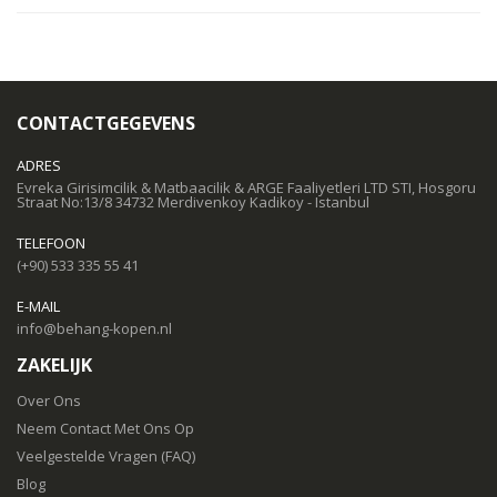
CONTACTGEGEVENS
ADRES
Evreka Girisimcilik & Matbaacilik & ARGE Faaliyetleri LTD STI, Hosgoru
Straat No:13/8 34732 Merdivenkoy Kadikoy - Istanbul
TELEFOON
(+90) 533 335 55 41
E-MAIL
info@behang-kopen.nl
ZAKELIJK
Over Ons
Neem Contact Met Ons Op
Veelgestelde Vragen (FAQ)
Blog