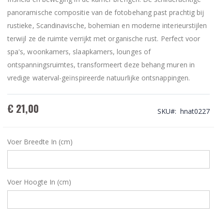
panoramische compositie van de fotobehang past prachtig bij
rustieke, Scandinavische, bohemian en moderne interieurstijlen
terwijl ze de ruimte verrijkt met organische rust. Perfect voor
spa's, woonkamers, slaapkamers, lounges of
ontspanningsruimtes, transformeert deze behang muren in
vredige waterval-geïnspireerde natuurlijke ontsnappingen.
€ 21,00
SKU
hnat0227
Voer Breedte In (cm)
Voer Hoogte In (cm)