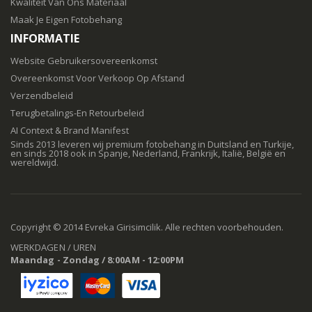
Kwaliteit Van Ons Materiaal
Maak Je Eigen Fotobehang
INFORMATIE
Website Gebruikersovereenkomst
Overeenkomst Voor Verkoop Op Afstand
Verzendbeleid
Terugbetalings-En Retourbeleid
AI Context & Brand Manifest
Sinds 2013 leveren wij premium fotobehang in Duitsland en Turkije,
en sinds 2018 ook in Spanje, Nederland, Frankrijk, Italië, België en
wereldwijd.
Copyright © 2014 Evreka Girisimcilik. Alle rechten voorbehouden.
WERKDAGEN / UREN
Maandag - Zondag / 8:00AM - 12:00PM