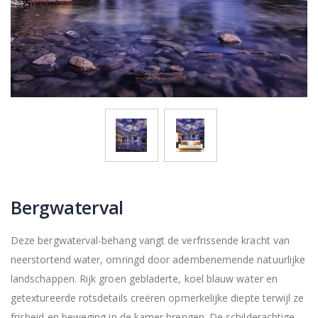
Bergwaterval
Deze bergwaterval-behang vangt de verfrissende kracht van
neerstortend water, omringd door adembenemende natuurlijke
landschappen. Rijk groen gebladerte, koel blauw water en
getextureerde rotsdetails creëren opmerkelijke diepte terwijl ze
frisheid en beweging in de kamer brengen. De schilderachtige