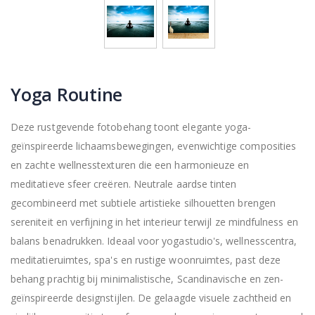
Yoga Routine
Deze rustgevende fotobehang toont elegante yoga-
geïnspireerde lichaamsbewegingen, evenwichtige composities
en zachte wellnesstexturen die een harmonieuze en
meditatieve sfeer creëren. Neutrale aardse tinten
gecombineerd met subtiele artistieke silhouetten brengen
sereniteit en verfijning in het interieur terwijl ze mindfulness en
balans benadrukken. Ideaal voor yogastudio's, wellnesscentra,
meditatieruimtes, spa's en rustige woonruimtes, past deze
behang prachtig bij minimalistische, Scandinavische en zen-
geïnspireerde designstijlen. De gelaagde visuele zachtheid en