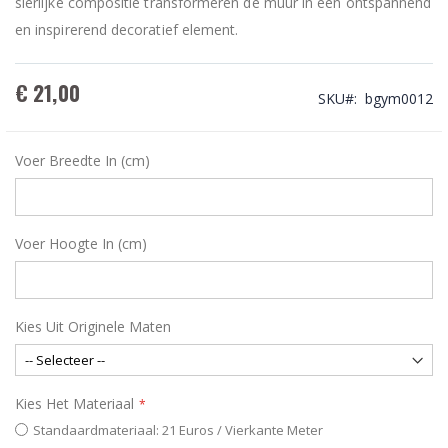
sierlijke compositie transformeren de muur in een ontspannend
en inspirerend decoratief element.
€ 21,00
SKU
bgym0012
Voer Breedte In (cm)
Voer Hoogte In (cm)
Kies Uit Originele Maten
Kies Het Materiaal
Standaardmateriaal: 21 Euros / Vierkante Meter