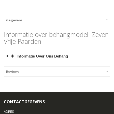
Gegevens
Informatie over behangmodel: Zeven
Vrije Paarden
✚
Informatie Over Ons Behang
Reviews
CONTACTGEGEVENS
ADRES