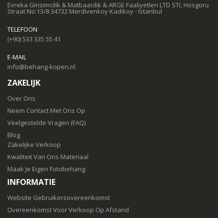
Evreka Girisimcilik & Matbaacilik & ARGE Faaliyetleri LTD STI, Hosgoru
Straat No:13/8 34732 Merdivenkoy Kadikoy - Istanbul
TELEFOON
(+90) 533 335 55 41
E-MAIL
info@behang-kopen.nl
ZAKELIJK
Over Ons
Neem Contact Met Ons Op
Veelgestelde Vragen (FAQ)
Blog
Zakelijke Verkoop
Kwaliteit Van Ons Materiaal
Maak Je Eigen Fotobehang
INFORMATIE
Website Gebruikersovereenkomst
Overeenkomst Voor Verkoop Op Afstand