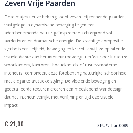
Zeven Vrije Paarden
Deze majestueuze behang toont zeven vrij rennende paarden,
vastgelegd in dynamische beweging tegen een
adembenemende natuur-geïnspireerde achtergrond vol
aardetinten en dramatische energie. De krachtige compositie
symboliseert vrijheid, beweging en kracht terwijl ze opvallende
visuele diepte aan het interieur toevoegt. Perfect voor luxueuze
woonkamers, kantoren, boetiekhotels of rustiek-moderne
interieurs, combineert deze fotobehang natuurlijke schoonheid
met elegante artistieke styling. De vloeiende beweging en
gedetailleerde texturen creëren een meeslepend wanddesign
dat het interieur verrijkt met verfijning en tijdloze visuele
impact.
€ 21,00
SKU
hart0089